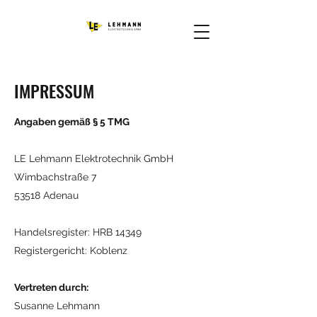
IMPRESSUM
Angaben gemäß § 5 TMG
LE Lehmann Elektrotechnik GmbH
Wimbachstraße 7
53518 Adenau
Handelsregister: HRB 14349
Registergericht: Koblenz
Vertreten durch:
Susanne Lehmann