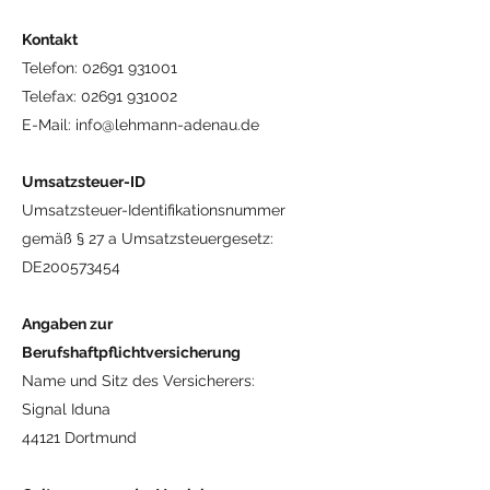
Kontakt
Telefon:
02691 931001
Telefax:
02691 931002
E-Mail:
info@lehmann-adenau.de
Umsatzsteuer-ID
Umsatzsteuer-Identifikationsnummer
gemäß § 27 a Umsatzsteuergesetz:
DE200573454
Angaben zur
Berufshaftpflichtversicherung
Name und Sitz des Versicherers:
Signal Iduna
44121 Dortmund